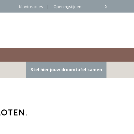
Klantreacties
Openingstijden
0
Stel hier jouw droomtafel samen
loten.