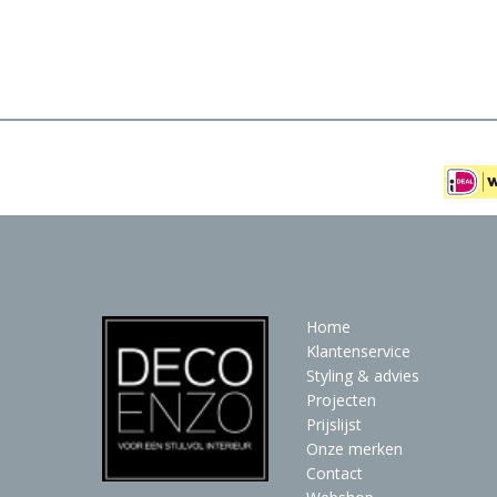
Meubels
Raambekleding
Verlichting
Behang
Home
Klantenservice
Styling & advies
Projecten
Prijslijst
Onze merken
Contact