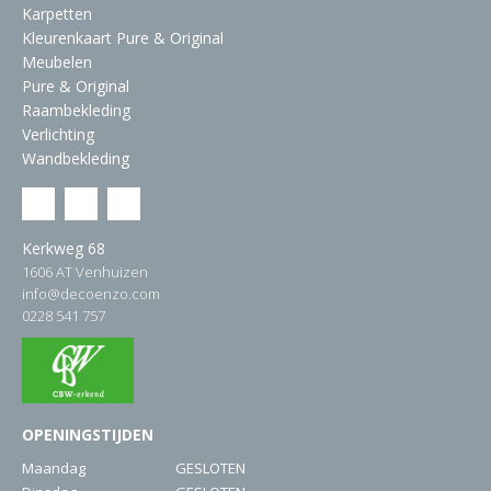
Karpetten
Kleurenkaart Pure & Original
Meubelen
Pure & Original
Raambekleding
Verlichting
Wandbekleding
Kerkweg 68
1606 AT Venhuizen
info@decoenzo.com
0228 541 757
OPENINGSTIJDEN
Maandag
GESLOTEN