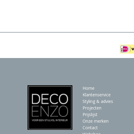
Meubels
Raambekleding
Verlichting
Behang
Home
Klantenservice
Styling & advies
Projecten
Prijslijst
Onze merken
Contact