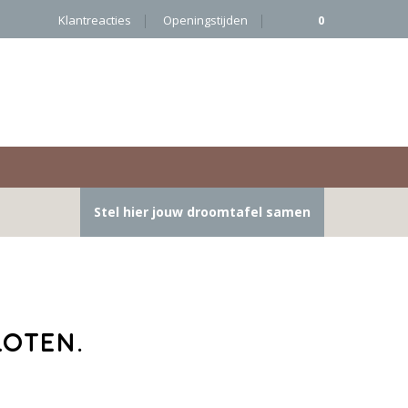
Klantreacties
Openingstijden
0
Stel hier jouw droomtafel samen
loten.