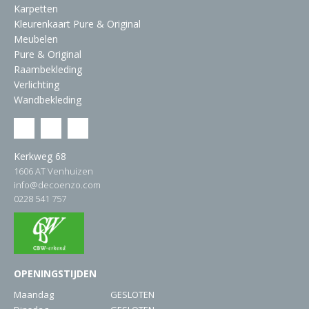
Karpetten
Kleurenkaart Pure & Original
Meubelen
Pure & Original
Raambekleding
Verlichting
Wandbekleding
Kerkweg 68
1606 AT Venhuizen
info@decoenzo.com
0228 541 757
OPENINGSTIJDEN
Maandag
GESLOTEN