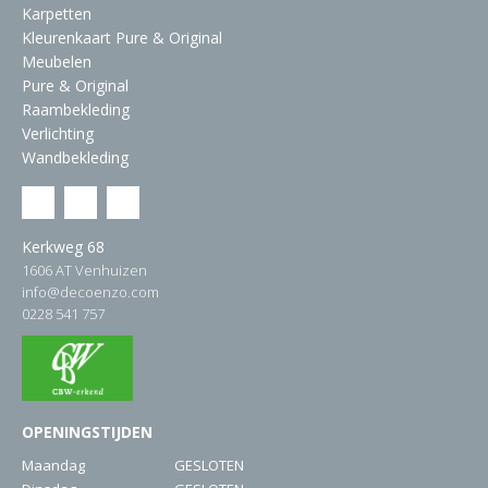
Karpetten
Kleurenkaart Pure & Original
Meubelen
Pure & Original
Raambekleding
Verlichting
Wandbekleding
Kerkweg 68
1606 AT Venhuizen
info@decoenzo.com
0228 541 757
OPENINGSTIJDEN
Maandag
GESLOTEN