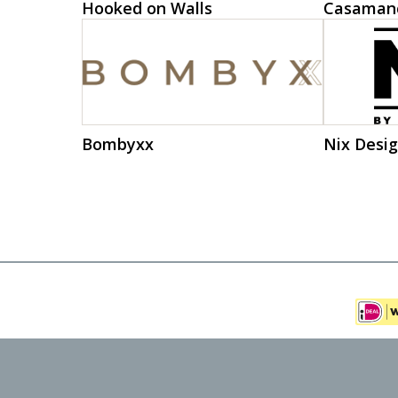
Hooked on Walls
Casaman
Bombyxx
Nix Desi