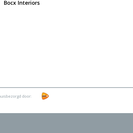
Bocx Interiors
huisbezorgd door: