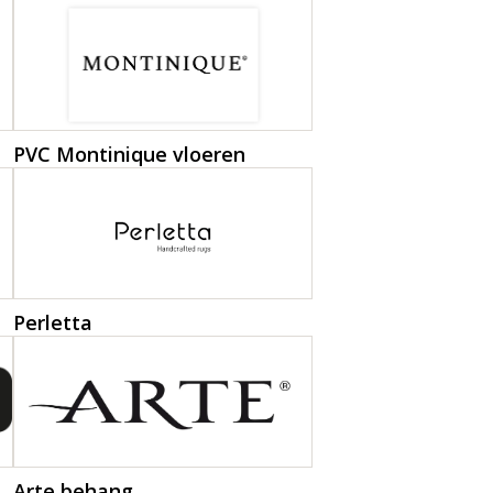
PVC Montinique vloeren
Perletta
Arte behang