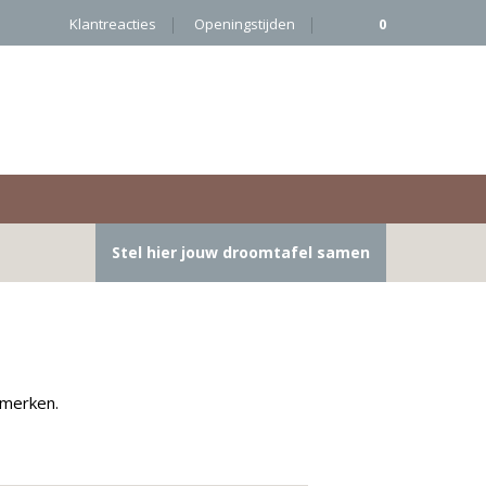
Klantreacties
Openingstijden
0
Stel hier jouw droomtafel samen
 merken.