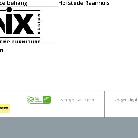
ce behang
Hofstede Raanhuis
gn
Veilig betalen met:
Zorgvuldig t