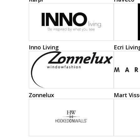
Inno Living
Ecri Livin
Zonnelux
Mart Viss