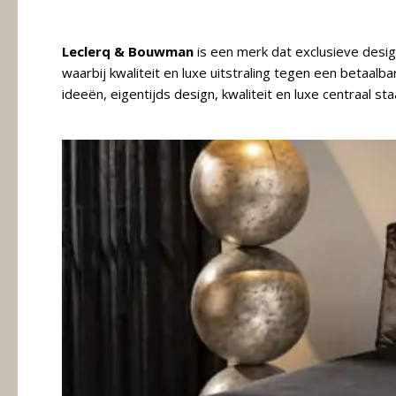
Meubels
Leclerq & Bouwman
is een merk dat exclusieve desig
Raambekleding
waarbij kwaliteit en luxe uitstraling tegen een betaalb
ideeën, eigentijds design, kwaliteit en luxe centraal sta
Verlichting
Behang