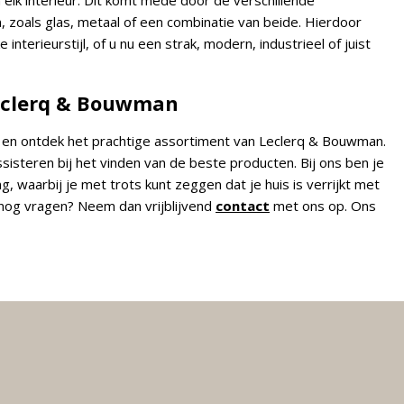
in elk interieur. Dit komt mede door de verschillende
, zoals glas, metaal of een combinatie van beide. Hierdoor
terieurstijl, of u nu een strak, modern, industrieel of juist
Leclerq & Bouwman
, en ontdek het prachtige assortiment van Leclerq & Bouwman.
steren bij het vinden van de beste producten. Bij ons ben je
, waarbij je met trots kunt zeggen dat je huis is verrijkt met
 nog vragen? Neem dan vrijblijvend
contact
met ons op. Ons