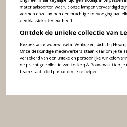
origineel, maar tegelijkertijd gemakkelijk in te passen 
materiaalsoorten waaruit onze lampen vervaardigd zijn
vormen onze lampen een prachtige toevoeging aan elke in
een klassiek interieur heeft.
Ontdek de unieke collectie van 
Bezoek onze woonwinkel in Venhuizen, dicht bij Hoorn
Onze deskundige medewerkers staan klaar om je te assi
verzekerd van een unieke en persoonlijke winkelervaring
de prachtige collectie van Leclerq & Bouwman. Heb je
team staat altijd paraat om je te helpen.