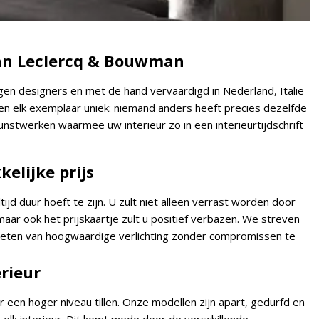
n Leclercq & Bouwman
gen designers en met de hand vervaardigd in Nederland, Italië
en elk exemplaar uniek: niemand anders heeft precies dezelfde
unstwerken waarmee uw interieur zo in een interieurtijdschrift
elijke prijs
jd duur hoeft te zijn. U zult niet alleen verrast worden door
 maar ook het prijskaartje zult u positief verbazen. We streven
nieten van hoogwaardige verlichting zonder compromissen te
erieur
 een hoger niveau tillen. Onze modellen zijn apart, gedurfd en