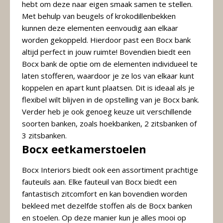
hebt om deze naar eigen smaak samen te stellen.
Met behulp van beugels of krokodillenbekken
kunnen deze elementen eenvoudig aan elkaar
worden gekoppeld. Hierdoor past een Bocx bank
altijd perfect in jouw ruimte! Bovendien biedt een
Bocx bank de optie om de elementen individueel te
laten stofferen, waardoor je ze los van elkaar kunt
koppelen en apart kunt plaatsen. Dit is ideaal als je
flexibel wilt blijven in de opstelling van je Bocx bank.
Verder heb je ook genoeg keuze uit verschillende
soorten banken, zoals hoekbanken, 2 zitsbanken of
3 zitsbanken.
Bocx eetkamerstoelen
Bocx Interiors biedt ook een assortiment prachtige
fauteuils aan. Elke fauteuil van Bocx biedt een
fantastisch zitcomfort en kan bovendien worden
bekleed met dezelfde stoffen als de Bocx banken
en stoelen. Op deze manier kun je alles mooi op