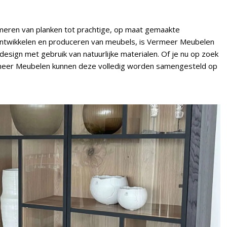
rmeren van planken tot prachtige, op maat gemaakte
 ontwikkelen en produceren van meubels, is Vermeer Meubelen
esign met gebruik van natuurlijke materialen. Of je nu op zoek
ermeer Meubelen kunnen deze volledig worden samengesteld op