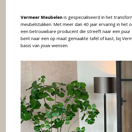
Meubels
Vermeer Meubelen
is gespecialiseerd in het transfo
Raambekleding
meubelstukken. Met meer dan 40 jaar ervaring in het
een betrouwbare producent die streeft naar een puur d
Verlichting
bent naar een op maat gemaakte tafel of kast, bij V
basis van jouw wensen.
Behang