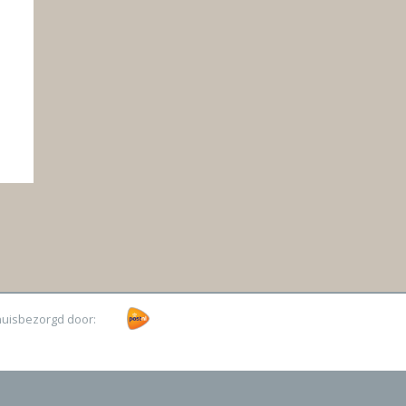
huisbezorgd door: