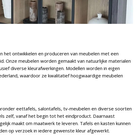
 in het ontwikkelen en produceren van meubelen met een
id. Onze meubelen worden gemaakt van natuurlijke materialen
sief diverse kleurafwerkingen. Modellen worden in eigen
Nederland, waardoor ze kwalitatief hoogwaardige meubelen
onder eettafels, salontafels, tv-meubelen en diverse soorten
s zelf, vanaf het begin tot het eindproduct. Daarnaast
gelijk maakt om maatwerk te leveren. Tafels en kasten kunnen
en op verzoek in iedere gewenste kleur afgewerkt.