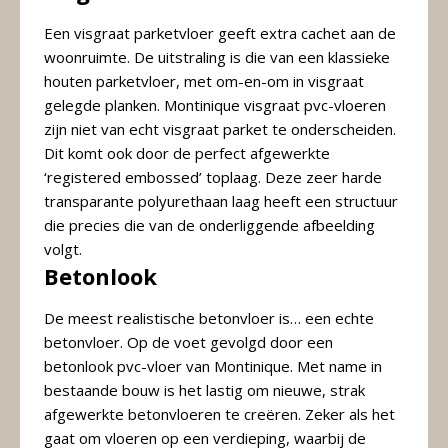
Een visgraat parketvloer geeft extra cachet aan de
woonruimte. De uitstraling is die van een klassieke
houten parketvloer, met om-en-om in visgraat
gelegde planken. Montinique visgraat pvc-vloeren
zijn niet van echt visgraat parket te onderscheiden.
Dit komt ook door de perfect afgewerkte
‘registered embossed’ toplaag. Deze zeer harde
transparante polyurethaan laag heeft een structuur
die precies die van de onderliggende afbeelding
volgt.
Betonlook
De meest realistische betonvloer is… een echte
betonvloer. Op de voet gevolgd door een
betonlook pvc-vloer van Montinique. Met name in
bestaande bouw is het lastig om nieuwe, strak
afgewerkte betonvloeren te creëren. Zeker als het
gaat om vloeren op een verdieping, waarbij de