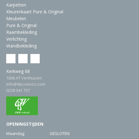
Karpetten
Kleurenkaart Pure & Original
Meubelen
Pure & Original
Raambekleding
Verlichting
Wandbekleding
Kerkweg 68
1606 AT Venhuizen
info@decoenzo.com
0228 541 757
OPENINGSTIJDEN
Maandag
GESLOTEN