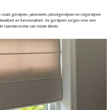
zoals gordijnen, jaloezieën, plisségordijnen en rolgordijnen
liteit en functionaliteit. De gordijnen zorgen voor een
de raamdecoratie van Inside Blinds.