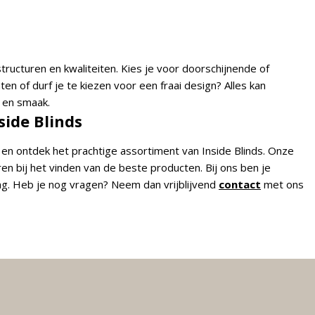
 structuren en kwaliteiten. Kies je voor doorschijnende of
en of durf je te kiezen voor een fraai design? Alles kan
 en smaak.
side Blinds
 en ontdek het prachtige assortiment van Inside Blinds. Onze
n bij het vinden van de beste producten. Bij ons ben je
ng. Heb je nog vragen? Neem dan vrijblijvend
contact
met ons