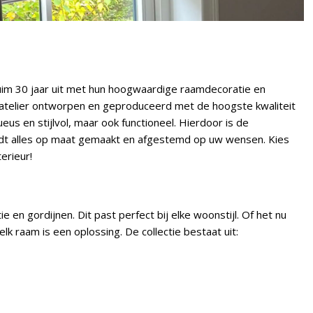
al ruim 30 jaar uit met hun hoogwaardige raamdecoratie en
 atelier ontworpen en geproduceerd met de hoogste kwaliteit
ueus en stijlvol, maar ook functioneel. Hierdoor is de
dt alles op maat gemaakt en afgestemd op uw wensen. Kies
erieur!
 en gordijnen. Dit past perfect bij elke woonstijl. Of het nu
k raam is een oplossing. De collectie bestaat uit: