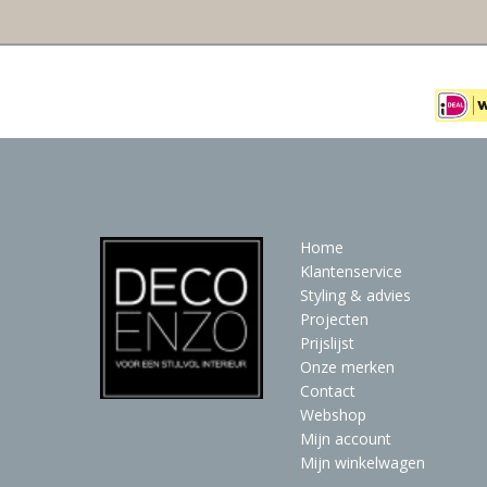
Home
Klantenservice
Styling & advies
Projecten
Prijslijst
Onze merken
Contact
Webshop
Mijn account
Mijn winkelwagen