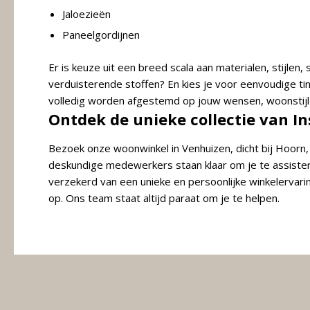
Jaloezieën
Paneelgordijnen
Er is keuze uit een breed scala aan materialen, stijlen,
verduisterende stoffen? En kies je voor eenvoudige tint
volledig worden afgestemd op jouw wensen, woonstijl
Ontdek de unieke collectie van In
Bezoek onze woonwinkel in Venhuizen, dicht bij Hoorn,
deskundige medewerkers staan klaar om je te assistere
verzekerd van een unieke en persoonlijke winkelervari
op. Ons team staat altijd paraat om je te helpen.