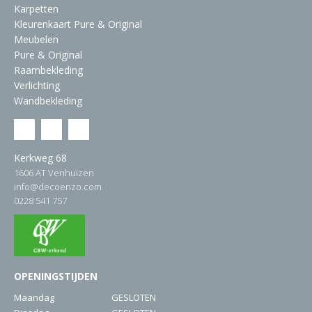
Karpetten
Kleurenkaart Pure & Original
Meubelen
Pure & Original
Raambekleding
Verlichting
Wandbekleding
Kerkweg 68
1606 AT Venhuizen
info@decoenzo.com
0228 541 757
OPENINGSTIJDEN
Maandag
GESLOTEN