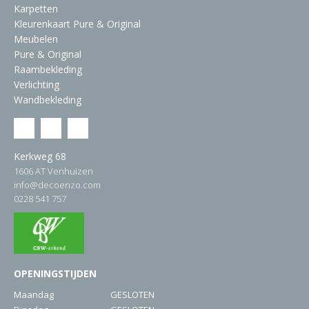
Karpetten
Kleurenkaart Pure & Original
Meubelen
Pure & Original
Raambekleding
Verlichting
Wandbekleding
Kerkweg 68
1606 AT Venhuizen
info@decoenzo.com
0228 541 757
OPENINGSTIJDEN
Maandag
GESLOTEN