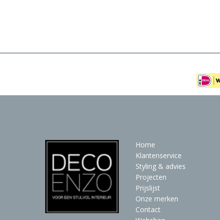
Meubels
Raambekleding
Verlichting
Behang
Home
Klantenservice
Styling & advies
Projecten
Prijslijst
Onze merken
Contact