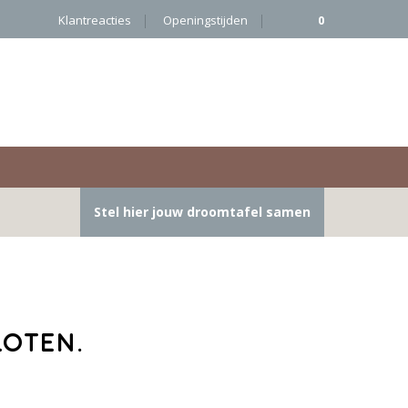
Klantreacties
Openingstijden
0
Stel hier jouw droomtafel samen
loten.