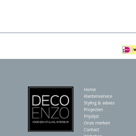
Meubels
Raambekleding
Verlichting
Behang
Home
Klantenservice
Styling & advies
Projecten
Prijslijst
Onze merken
Contact