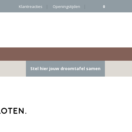
Klantreacties
Openingstijden
0
Stel hier jouw droomtafel samen
loten.