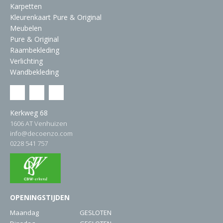
Karpetten
Kleurenkaart Pure & Original
Meubelen
Pure & Original
Raambekleding
Verlichting
Wandbekleding
Kerkweg 68
1606 AT Venhuizen
info@decoenzo.com
0228 541 757
OPENINGSTIJDEN
Maandag
GESLOTEN