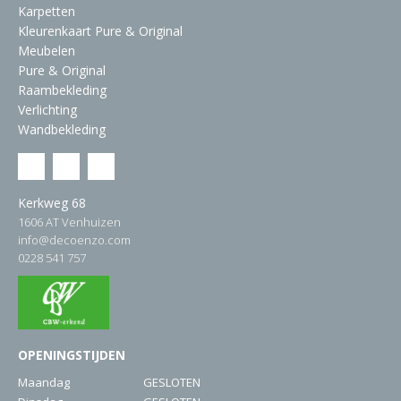
Karpetten
Kleurenkaart Pure & Original
Meubelen
Pure & Original
Raambekleding
Verlichting
Wandbekleding
Kerkweg 68
1606 AT Venhuizen
info@decoenzo.com
0228 541 757
OPENINGSTIJDEN
Maandag
GESLOTEN