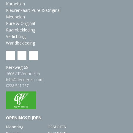
Karpetten
Kleurenkaart Pure & Original
Meubelen
Pure & Original
Raambekleding
Verlichting
Wandbekleding
Kerkweg 68
1606 AT Venhuizen
info@decoenzo.com
0228 541 757
OPENINGSTIJDEN
Maandag
GESLOTEN