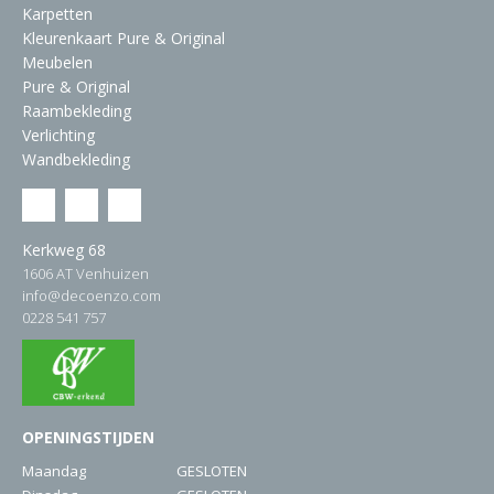
Karpetten
Kleurenkaart Pure & Original
Meubelen
Pure & Original
Raambekleding
Verlichting
Wandbekleding
Kerkweg 68
1606 AT Venhuizen
info@decoenzo.com
0228 541 757
OPENINGSTIJDEN
Maandag
GESLOTEN