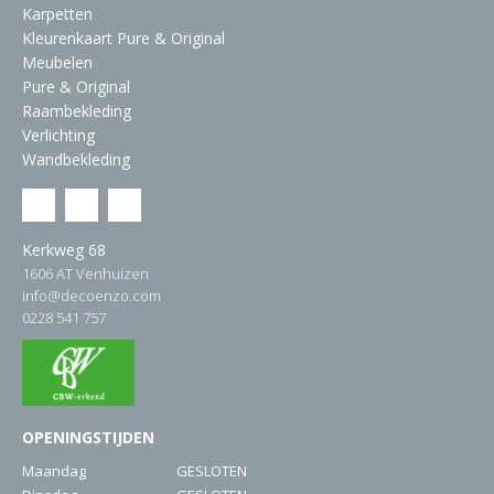
Karpetten
Kleurenkaart Pure & Original
Meubelen
Pure & Original
Raambekleding
Verlichting
Wandbekleding
Kerkweg 68
1606 AT Venhuizen
info@decoenzo.com
0228 541 757
OPENINGSTIJDEN
Maandag
GESLOTEN