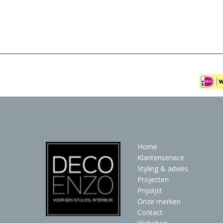
Meubels
Raambekleding
Verlichting
Behang
Home
Klantenservice
Styling & advies
Projecten
Prijslijst
Onze merken
Contact