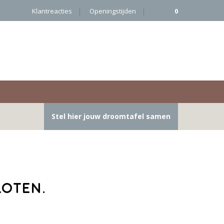
Klantreacties
Openingstijden
0
Stel hier jouw droomtafel samen
loten.