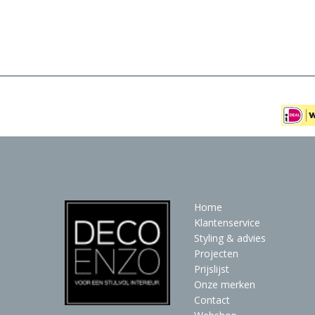
Meubels
Raambekleding
Verlichting
Behang
Home
Klantenservice
Styling & advies
Projecten
Prijslijst
Onze merken
Contact