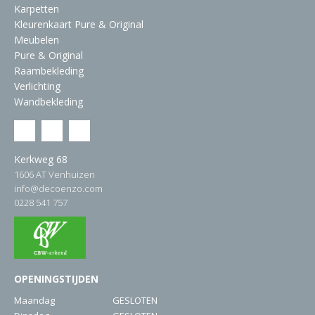
Karpetten
Kleurenkaart Pure & Original
Meubelen
Pure & Original
Raambekleding
Verlichting
Wandbekleding
Kerkweg 68
1606 AT Venhuizen
info@decoenzo.com
0228 541 757
OPENINGSTIJDEN
Maandag
GESLOTEN