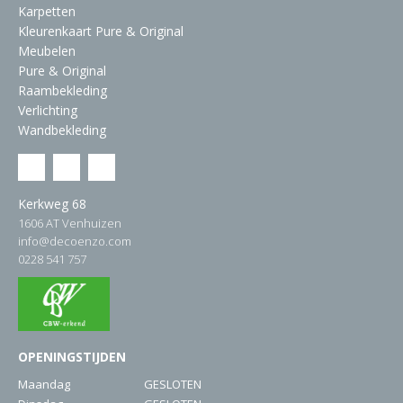
Karpetten
Kleurenkaart Pure & Original
Meubelen
Pure & Original
Raambekleding
Verlichting
Wandbekleding
Kerkweg 68
1606 AT Venhuizen
info@decoenzo.com
0228 541 757
OPENINGSTIJDEN
Maandag
GESLOTEN