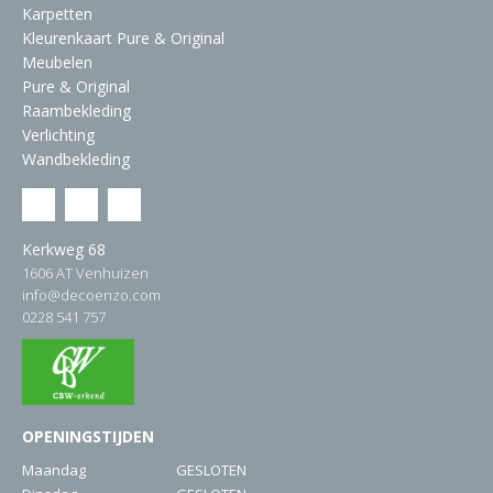
Karpetten
Kleurenkaart Pure & Original
Meubelen
Pure & Original
Raambekleding
Verlichting
Wandbekleding
Kerkweg 68
1606 AT Venhuizen
info@decoenzo.com
0228 541 757
OPENINGSTIJDEN
Maandag
GESLOTEN