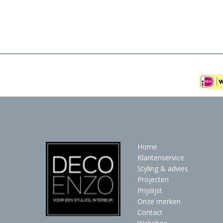
Meubels
Raambekleding
Verlichting
Behang
Home
Klantenservice
Styling & advies
Projecten
Prijslijst
Onze merken
Contact