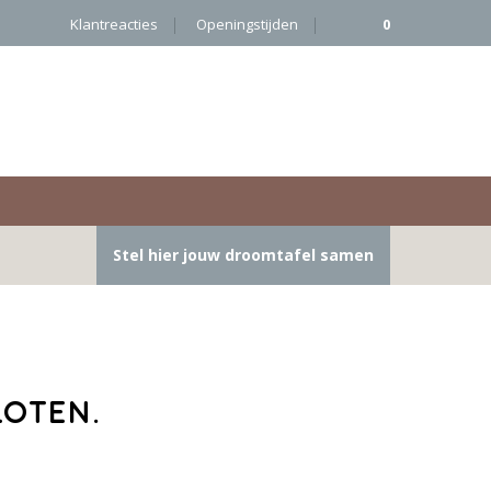
Klantreacties
Openingstijden
0
Stel hier jouw droomtafel samen
loten.