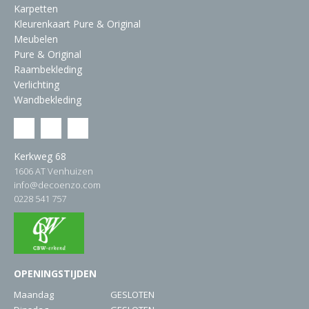
Karpetten
Kleurenkaart Pure & Original
Meubelen
Pure & Original
Raambekleding
Verlichting
Wandbekleding
Kerkweg 68
1606 AT Venhuizen
info@decoenzo.com
0228 541 757
OPENINGSTIJDEN
Maandag
GESLOTEN