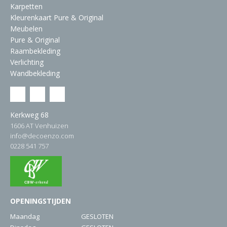
Karpetten
Kleurenkaart Pure & Original
Meubelen
Pure & Original
Raambekleding
Verlichting
Wandbekleding
Kerkweg 68
1606 AT Venhuizen
info@decoenzo.com
0228 541 757
OPENINGSTIJDEN
Maandag
GESLOTEN