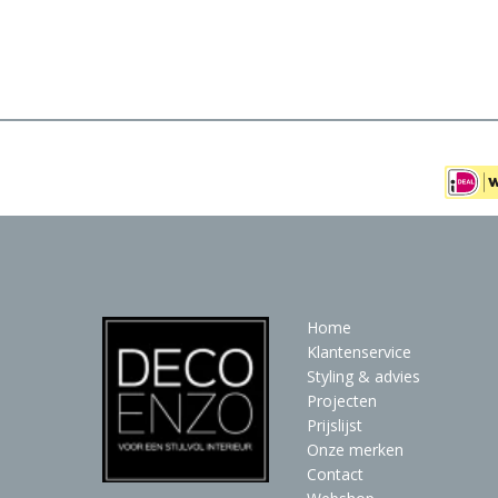
Meubels
Raambekleding
Verlichting
Behang
Home
Klantenservice
Styling & advies
Projecten
Prijslijst
Onze merken
Contact