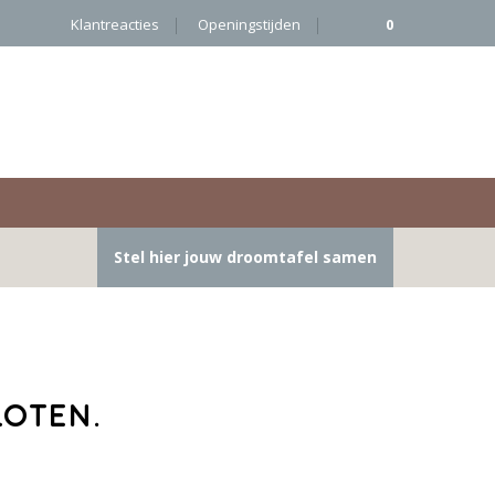
Klantreacties
Openingstijden
0
Stel hier jouw droomtafel samen
loten.