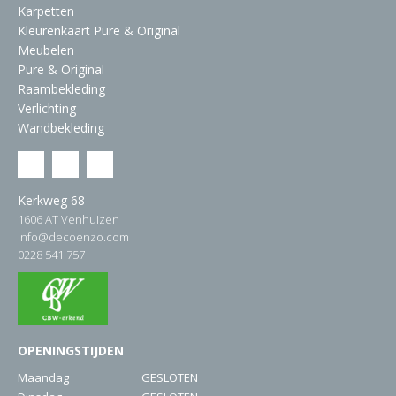
Karpetten
Kleurenkaart Pure & Original
Meubelen
Pure & Original
Raambekleding
Verlichting
Wandbekleding
Kerkweg 68
1606 AT Venhuizen
info@decoenzo.com
0228 541 757
OPENINGSTIJDEN
Maandag
GESLOTEN