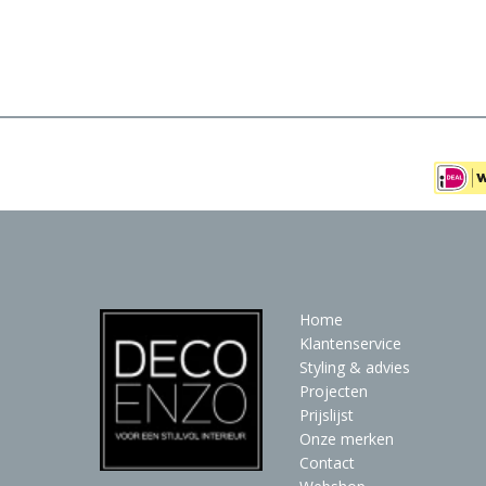
Meubels
Raambekleding
Verlichting
Behang
Home
Klantenservice
Styling & advies
Projecten
Prijslijst
Onze merken
Contact