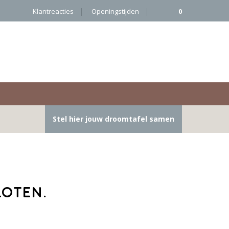
Klantreacties
Openingstijden
0
Stel hier jouw droomtafel samen
loten.