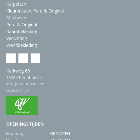
Karpetten
Kleurenkaart Pure & Original
Meubelen
Pure & Original
Raambekleding
Verlichting
Wandbekleding
Kerkweg 68
1606 AT Venhuizen
info@decoenzo.com
0228 541 757
OPENINGSTIJDEN
Maandag
GESLOTEN