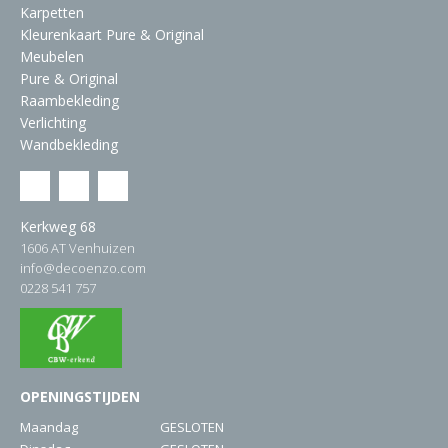
Karpetten
Kleurenkaart Pure & Original
Meubelen
Pure & Original
Raambekleding
Verlichting
Wandbekleding
Kerkweg 68
1606 AT Venhuizen
info@decoenzo.com
0228 541 757
OPENINGSTIJDEN
Maandag
GESLOTEN