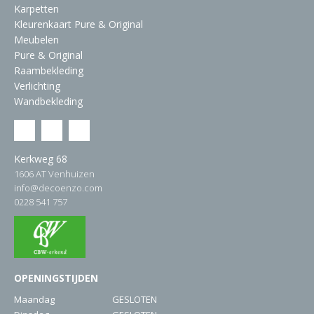
Karpetten
Kleurenkaart Pure & Original
Meubelen
Pure & Original
Raambekleding
Verlichting
Wandbekleding
Kerkweg 68
1606 AT Venhuizen
info@decoenzo.com
0228 541 757
OPENINGSTIJDEN
Maandag
GESLOTEN