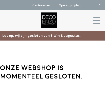
Klantreacties
Openingstijden
0
Let op: wij zijn gesloten van 5 t/m 8 augustus.
Skip
Home
to
content
Producten
Onze webshop is
Woonaccessoires
Projecten
momenteel gesloten.
Karpetten
&
Onze merken
Vloerkleden
Contact
Kleurenkaart
Pure