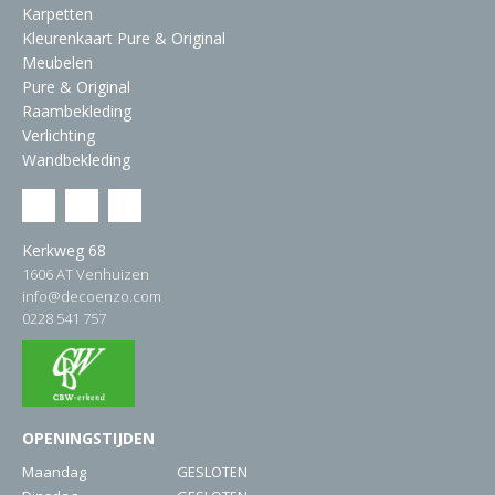
Karpetten
Kleurenkaart Pure & Original
Meubelen
Pure & Original
Raambekleding
Verlichting
Wandbekleding
Kerkweg 68
1606 AT Venhuizen
info@decoenzo.com
0228 541 757
OPENINGSTIJDEN
Maandag
GESLOTEN