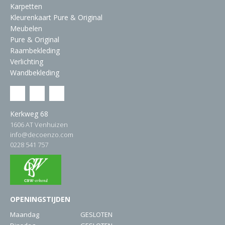
Karpetten
Kleurenkaart Pure & Original
Meubelen
Pure & Original
Raambekleding
Verlichting
Wandbekleding
Kerkweg 68
1606 AT Venhuizen
info@decoenzo.com
0228 541 757
OPENINGSTIJDEN
Maandag
GESLOTEN