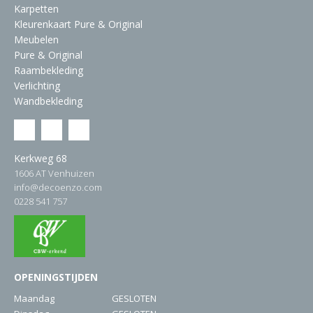
Karpetten
Kleurenkaart Pure & Original
Meubelen
Pure & Original
Raambekleding
Verlichting
Wandbekleding
Kerkweg 68
1606 AT Venhuizen
info@decoenzo.com
0228 541 757
OPENINGSTIJDEN
Maandag
GESLOTEN