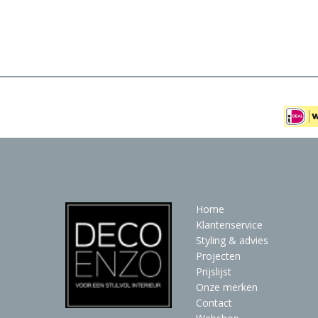
Meubels
Raambekleding
Verlichting
Behang
Home
Klantenservice
Styling & advies
Projecten
Prijslijst
Onze merken
Contact