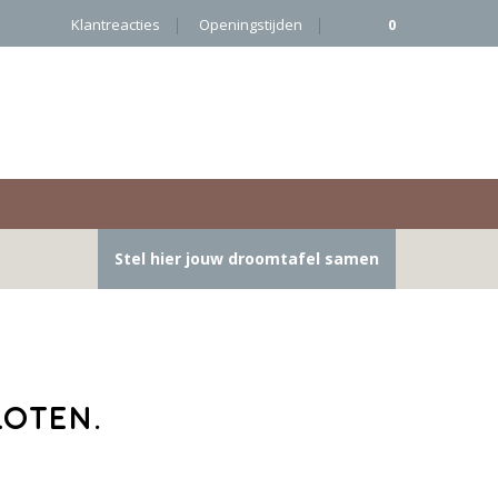
Klantreacties
Openingstijden
0
Stel hier jouw droomtafel samen
loten.