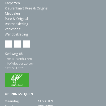
Karpetten
Kleurenkaart Pure & Original
Meubelen
Pure & Original
Raambekleding
Verlichting
Wandbekleding
Kerkweg 68
1606 AT Venhuizen
info@decoenzo.com
0228 541 757
OPENINGSTIJDEN
Maandag
GESLOTEN