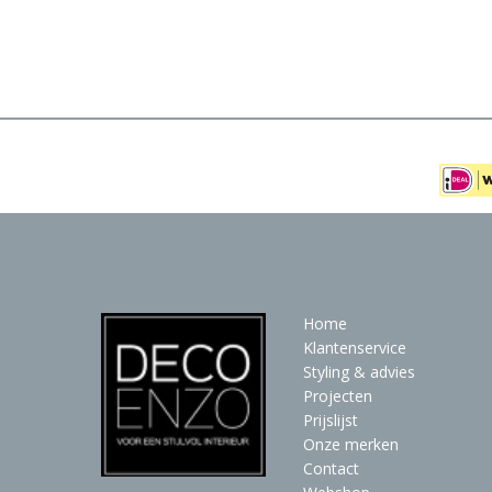
Meubels
Raambekleding
Verlichting
Behang
Home
Klantenservice
Styling & advies
Projecten
Prijslijst
Onze merken
Contact