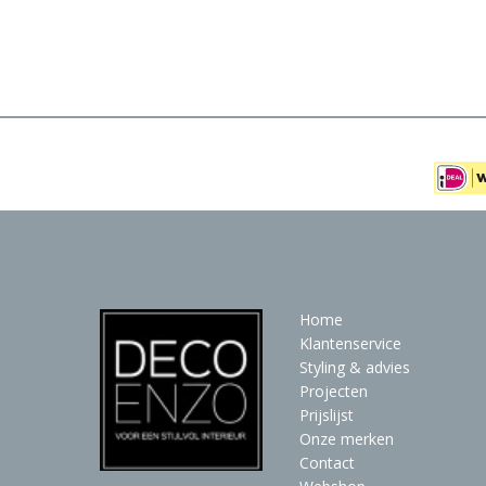
Meubels
Raambekleding
Verlichting
Behang
Home
Klantenservice
Styling & advies
Projecten
Prijslijst
Onze merken
Contact