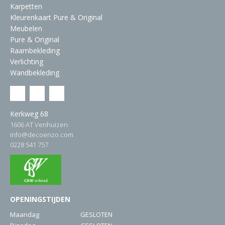
Karpetten
Kleurenkaart Pure & Original
Meubelen
Pure & Original
Raambekleding
Verlichting
Wandbekleding
Kerkweg 68
1606 AT Venhuizen
info@decoenzo.com
0228 541 757
OPENINGSTIJDEN
Maandag
GESLOTEN