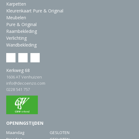
Karpetten
Kleurenkaart Pure & Original
Meubelen
Pure & Original
Raambekleding
Verlichting
Wandbekleding
Kerkweg 68
1606 AT Venhuizen
info@decoenzo.com
0228 541 757
OPENINGSTIJDEN
Maandag
GESLOTEN