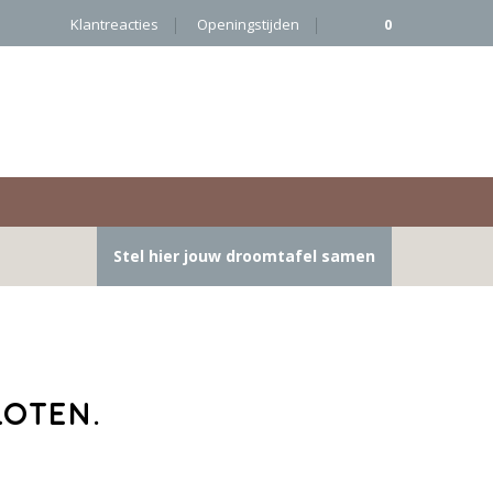
Klantreacties
Openingstijden
0
Stel hier jouw droomtafel samen
loten.