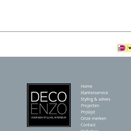
Meubels
Raambekleding
Verlichting
Behang
Home
Klantenservice
Styling & advies
Projecten
Prijslijst
Onze merken
Contact