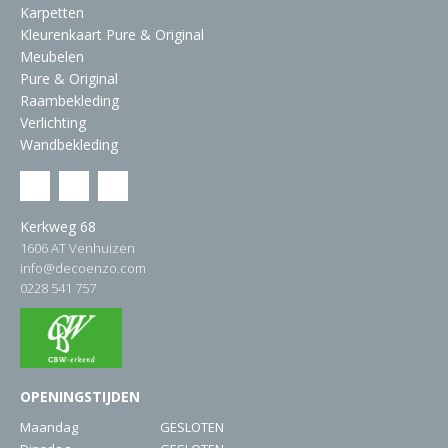
Karpetten
Kleurenkaart Pure & Original
Meubelen
Pure & Original
Raambekleding
Verlichting
Wandbekleding
Kerkweg 68
1606 AT Venhuizen
info@decoenzo.com
0228 541 757
OPENINGSTIJDEN
Maandag
GESLOTEN