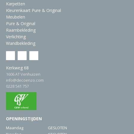
Karpetten
Kleurenkaart Pure & Original
Meubelen
Pure & Original
Raambekleding
Verlichting
Wandbekleding
Kerkweg 68
1606 AT Venhuizen
info@decoenzo.com
0228 541 757
OPENINGSTIJDEN
Maandag
GESLOTEN