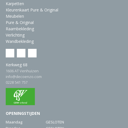
Karpetten
Kleurenkaart Pure & Original
Meubelen
Pure & Original
Raambekleding
Verlichting
Wandbekleding
Kerkweg 68
1606 AT Venhuizen
info@decoenzo.com
0228 541 757
OPENINGSTIJDEN
Maandag
GESLOTEN