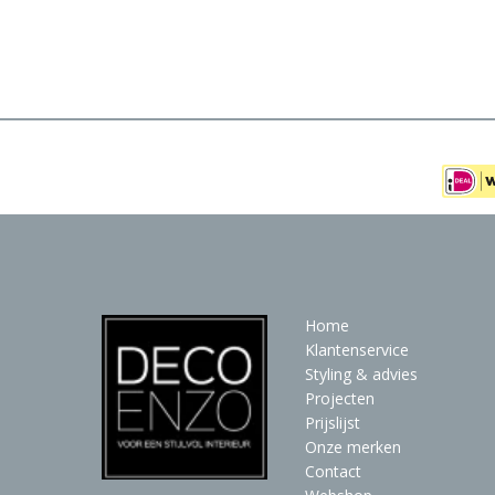
Meubels
Raambekleding
Verlichting
Behang
Home
Klantenservice
Styling & advies
Projecten
Prijslijst
Onze merken
Contact