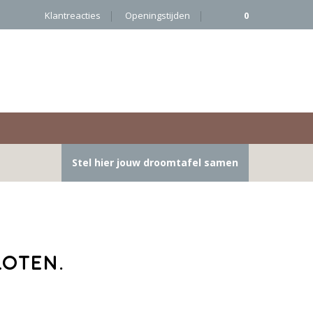
Klantreacties
Openingstijden
0
Stel hier jouw droomtafel samen
loten.