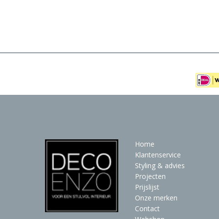
Meubels
Raambekleding
Verlichting
Behang
Home
Klantenservice
Styling & advies
Projecten
Prijslijst
Onze merken
Contact