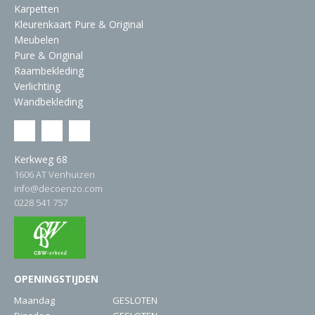
Karpetten
Kleurenkaart Pure & Original
Meubelen
Pure & Original
Raambekleding
Verlichting
Wandbekleding
Kerkweg 68
1606 AT Venhuizen
info@decoenzo.com
0228 541 757
OPENINGSTIJDEN
Maandag
GESLOTEN